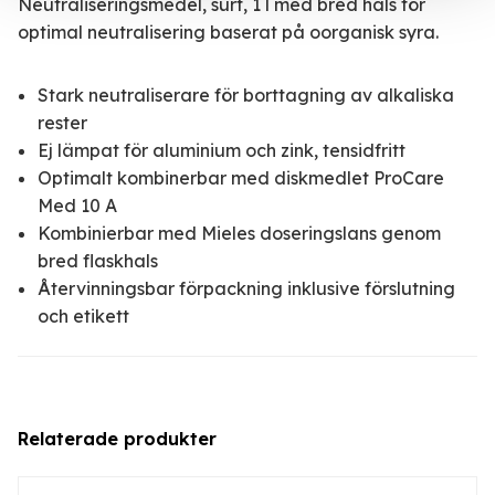
Neutraliseringsmedel, surt, 1 l med bred hals för
optimal neutralisering baserat på oorganisk syra.
Stark neutraliserare för borttagning av alkaliska
rester
Ej lämpat för aluminium och zink, tensidfritt
Optimalt kombinerbar med diskmedlet ProCare
Med 10 A
Kombinierbar med Mieles doseringslans genom
bred flaskhals
Återvinningsbar förpackning inklusive förslutning
och etikett
Relaterade produkter