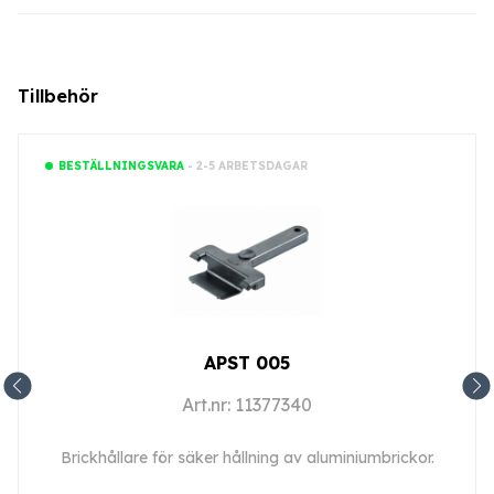
Tillbehör
- 2-5 ARBETSDAGAR
BESTÄLLNINGSVARA
APST 005
Art.nr: 11377340
Brickhållare för säker hållning av aluminiumbrickor.