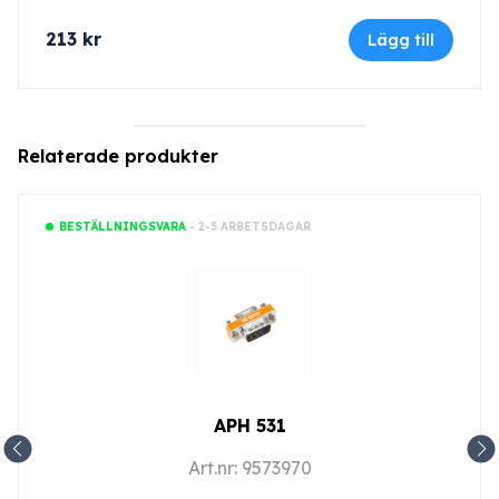
213
kr
Lägg till
Relaterade produkter
- 2-5 ARBETSDAGAR
BESTÄLLNINGSVARA
APH 531
Art.nr: 9573970